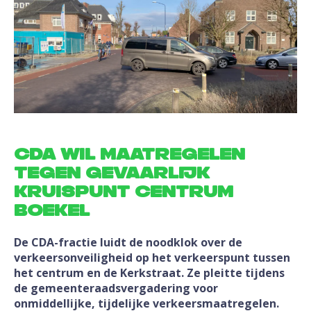
CDA wil maatregelen
tegen gevaarlijk
kruispunt centrum
Boekel
De CDA-fractie luidt de noodklok over de
verkeersonveiligheid op het verkeerspunt tussen
het centrum en de Kerkstraat. Ze pleitte tijdens
de gemeenteraadsvergadering voor
onmiddellijke, tijdelijke verkeersmaatregelen.