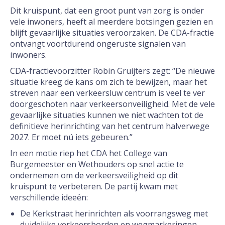
Dit kruispunt, dat een groot punt van zorg is onder
vele inwoners, heeft al meerdere botsingen gezien en
blijft gevaarlijke situaties veroorzaken. De CDA-fractie
ontvangt voortdurend ongeruste signalen van
inwoners.
CDA-fractievoorzitter Robin Gruijters zegt: “De nieuwe
situatie kreeg de kans om zich te bewijzen, maar het
streven naar een verkeersluw centrum is veel te ver
doorgeschoten naar verkeersonveiligheid. Met de vele
gevaarlijke situaties kunnen we niet wachten tot de
definitieve herinrichting van het centrum halverwege
2027. Er moet nú iets gebeuren.”
In een motie riep het CDA het College van
Burgemeester en Wethouders op snel actie te
ondernemen om de verkeersveiligheid op dit
kruispunt te verbeteren. De partij kwam met
verschillende ideeën:
De Kerkstraat herinrichten als voorrangsweg met
duidelijke verkeersborden en wegmarkeringen,