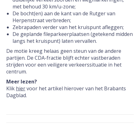
met behoud 30 km/u-zone;
De bocht(en) aan de kant van de Rutger van
Herpenstraat verbreden;
Zebrapaden verder van het kruispunt afleggen;
De geplande fileparkeerplaatsen (getekend midden
langs het kruispunt) laten vervallen.
De motie kreeg helaas geen steun van de andere
partijen. De CDA-fractie blijft echter vastberaden
strijden voor een veiligere verkeerssituatie in het
centrum.
Meer lezen?
Klik
hier
voor het artikel hierover van het Brabants
Dagblad.
Post
navigation